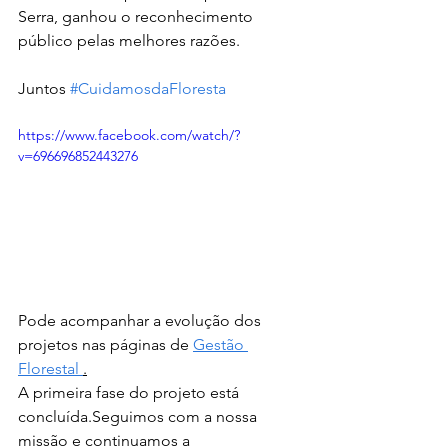
Serra, ganhou o reconhecimento 
público pelas melhores razões.
Juntos 
#CuidamosdaFloresta
https://www.facebook.com/watch/?
v=696696852443276
Pode acompanhar a evolução dos 
projetos nas páginas de 
Gestão 
Florestal 
.
A primeira fase do projeto está 
concluída.Seguimos com a nossa 
missão e continuamos a 