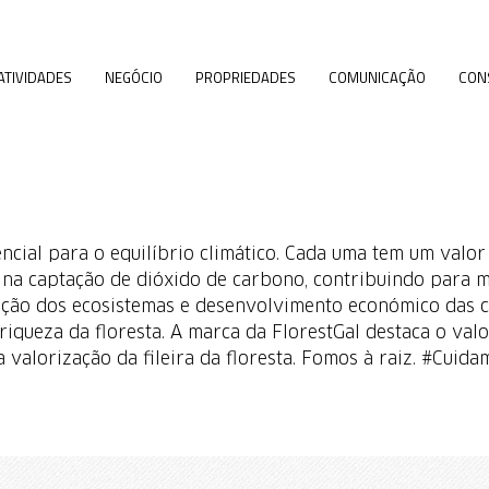
ATIVIDADES
NEGÓCIO
PROPRIEDADES
COMUNICAÇÃO
CON
ncial para o equilíbrio climático. Cada uma tem um valor
 na captação de dióxido de carbono, contribuindo para mit
ção dos ecosistemas e desenvolvimento económico das c
riqueza da floresta. A marca da FlorestGal destaca o val
a valorização da fileira da floresta. Fomos à raiz. #Cuida