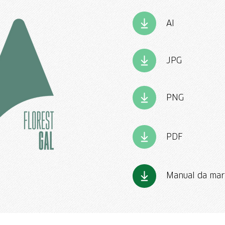
AI
JPG
PNG
PDF
Manual da mar