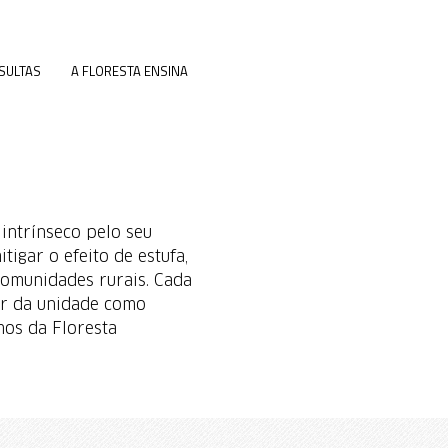
SULTAS
A FLORESTA ENSINA
 intrínseco pelo seu
igar o efeito de estufa,
omunidades rurais. Cada
or da unidade como
mos da Floresta