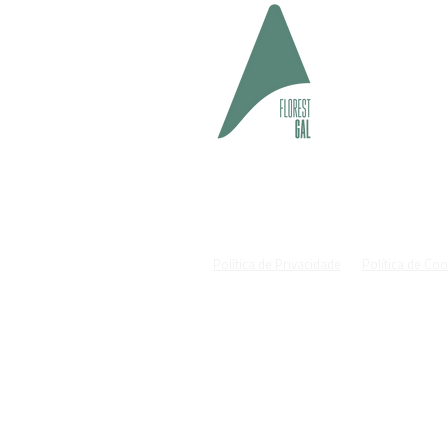
geral@fl
#cuida
Política de Privacidade
Política de Co