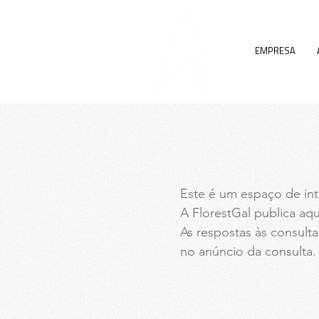
EMPRESA
Este é um espaço de int
A FlorestGal publica aqu
As respostas às consult
no anúncio da consulta