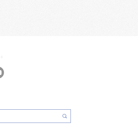
2023 Florestgal