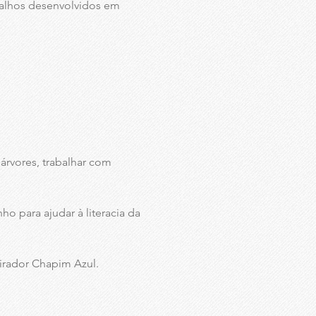
balhos desenvolvidos em
 árvores, trabalhar com
o para ajudar à literacia da
irador Chapim Azul.