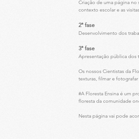
Criação de uma página no 
contexto escolar e as visit
2ª fase
Desenvolvimento dos traba
3ª fase
Apresentação pública dos t
Os nossos Cientistas da Flo
texturas, filmar e fotografa
#A Floresta Ensina é um pr
floresta da comunidade on
Nesta página vai pode aco