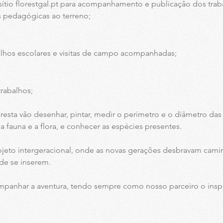
sítio florestgal.pt para acompanhamento e publicação dos tra
as pedagógicas ao terreno;
lhos escolares e visitas de campo acompanhadas;
rabalhos;
resta vão desenhar, pintar, medir o perímetro e o diâmetro das
r a fauna e a flora, e conhecer as espécies presentes.
ojeto intergeracional, onde as novas gerações desbravam caminh
de se inserem.
mpanhar a aventura, tendo sempre como nosso parceiro o insp