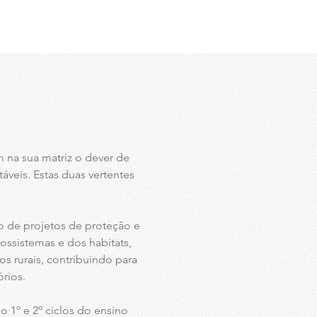
 na sua matriz o dever de
áveis. Estas duas vertentes
 de projetos de proteção e
cossistemas e dos habitats,
os rurais, contribuindo para
órios.
 1º e 2º ciclos do ensino