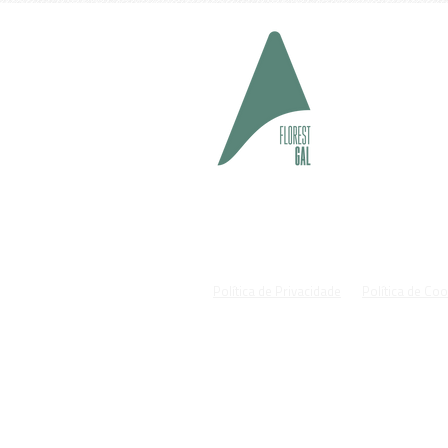
geral@fl
#cuida
Política de Privacidade
Política de Co