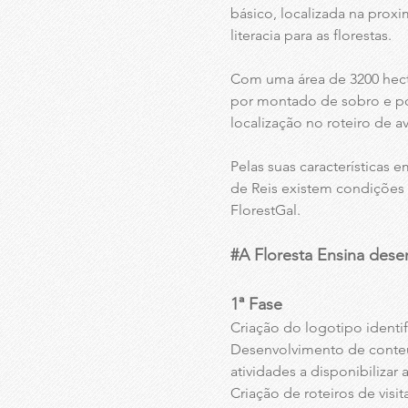
básico, localizada na prox
literacia para as florestas.
Com uma área de 3200 hecta
por montado de sobro e por
localização no roteiro de a
Pelas suas características 
de Reis existem condições 
FlorestGal.
#A Floresta Ensina dese
1ª Fase
Criação do logotipo identif
Desenvolvimento de conteúd
atividades a disponibilizar
Criação de roteiros de visit