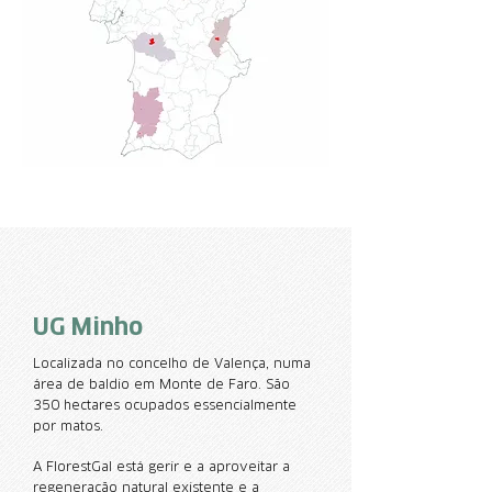
UG Minho
Localizada no concelho de Valença, numa
área de baldio em Monte de Faro. São
350 hectares ocupados essencialmente
por matos.
A FlorestGal está gerir e a aproveitar a
regeneração natural existente e a