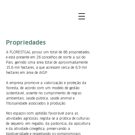
Propriedades
A FLORESTGAL possui um total de 86 propriedades,
e está presente em 26 concelhos de norte a sul do
País, gerindo uma área total de aproximadamente
15,6 mil hectares, a que acrescem cerca de 6,9 mil
hectares em área de AIGP.
A empresa promove a valorização e proteção da
floresta, de acordo com um modelo de gestão
sustentável, assente no cumprimento de regras
ambientais, saúde pública, saúde animal e
fitossanidade associados à produção.
Nos espaços com aptidão favorável para as
atividades agrícolas, regista-se a prática de culturas
de sequeiro, em regadio, da pastorícia, da apicultura
e da atividade cinegética, preservando a
biodiversidade e respeitando os compromissos