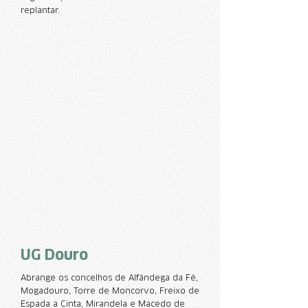
replantar.
UG Douro
Abrange os concelhos de Alfândega da Fé,
Mogadouro, Torre de Moncorvo, Freixo de
Espada a Cinta, Mirandela e Macedo de