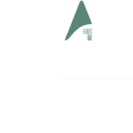
geral@fl
#cuida
Política de Privacidade
Política de Co