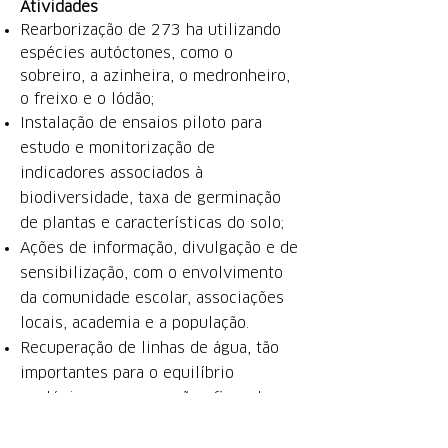
Ativ
idades
Rearborização de 273 ha utilizando
espécies autóctones, como o
sobreiro, a azinheira, o medronheiro,
o freixo e o lódão;
Instalação de ensaios piloto para
estudo e monitorização de
indicadores associados à
biodiversidade, taxa de germinação
de plantas e características do solo;
Ações de informação, divulgação e de
sensibilização, com o envolvimento
da comunidade escolar, associações
locais, academia e a população.
Recuperação de linhas de água, tão
importantes para o equilíbrio
ecológico e a prevenção eficaz dos
incêndios florestais.