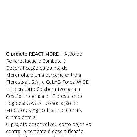
CONCLUÍDO
O projeto REACT MORE –
Ação de
Reflorestação e Combate à
Desertificação da quinta de
Moreirola, é uma parceria entre a
Florestgal, S.A., o CoLAB ForestWISE
- Laboratório Colaborat
ivo para a
Gestão Inte
grada da Floresta e do
Fogo e a APATA - Associação de
Produtores Agrícolas Tradicionais
e
Ambientais.
O projeto desenvolveu como objetivo
central o combate à desertificação,