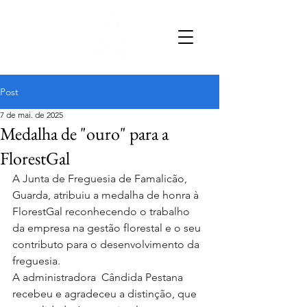
Post
7 de mai. de 2025
Medalha de "ouro" para a
FlorestGal
A Junta de Freguesia de Famalicão, 
Guarda, atribuiu a medalha de honra à 
FlorestGal reconhecendo o trabalho 
da empresa na gestão florestal e o seu 
contributo para o desenvolvimento da 
freguesia.
A administradora  Cândida Pestana 
recebeu e agradeceu a distinção, que 