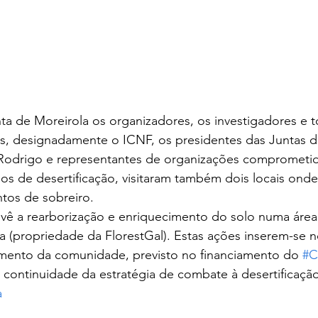
nta de Moreirola os organizadores, os investigadores e t
s, designadamente o ICNF, os presidentes das Juntas d
 Rodrigo e representantes de organizações comprometi
s de desertificação, visitaram também dois locais onde
tos de sobreiro.
evê a rearborização e enriquecimento do solo numa área
a (propriedade da FlorestGal). Estas ações inserem-se n
imento da comunidade, previsto no financiamento do 
#C
a continuidade da estratégia de combate à desertificação
a