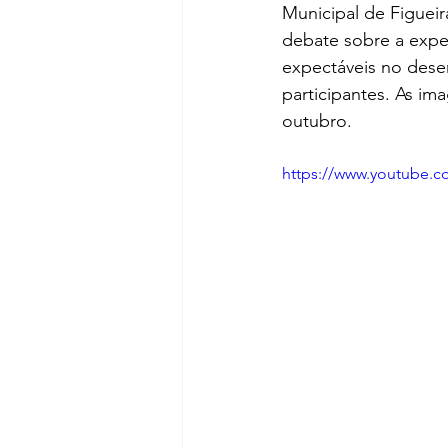
Municipal de Figuei
debate sobre a exper
expectáveis no desen
participantes. As im
outubro.
https://www.youtube.