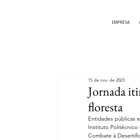
EMPRESA
15 de nov. de 2023
Jornada i
floresta
Entidades públicas e
Instituto Politécnic
Combate à Desertific