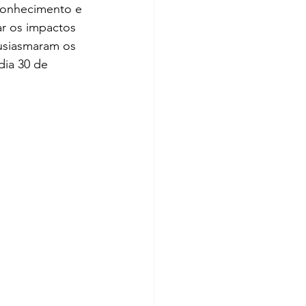
 conhecimento e 
ar os impactos 
tusiasmaram os 
dia 30 de 