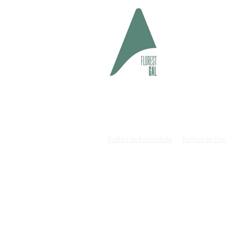
geral@fl
#cuida
Política de Privacidade
Política de Co