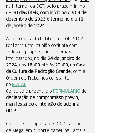
Município de Pedrogão Grande
e no
sítio
na Internet da DGT
, pelo prazo mínimo
de
30 dias úteis, com início no dia 04 de
dezembro de 2023 e termo no dia 18
de janeiro de 2024.
Após a Consulta Pública, a FLORESTGAL
realizará uma reunião conjunta com
todos os proprietários e demais
interessados, no dia
24 de janeiro de
2024, das 18h00 até às 20h00, na Casa
,
da Cultura de Pedrogão Grande
com a
Ordem de Trabalhos constante
no
EDITAL
Consulte e preencha o
FORMULÁRIO
de
declaração de compromisso prévio,
manifestando a intenção de aderir à
OIGP.
Consulte a Proposta de OIGP da Ribeira
de Mega, em suporte papel, na Câmara