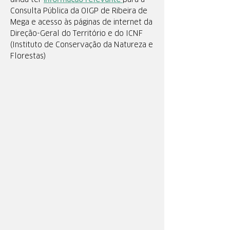
ainda ter
informação relevante
p
ara a
Consulta Pública da OIGP de Ribeira de
Mega e acesso às páginas de internet da
Direção-Geral do Território e do ICNF
(Instituto de Conservação da Natureza e
Florestas)