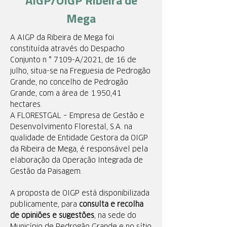
AIGP/OIGP Ribeira de
Mega
A AIGP da Ribeira de Mega foi
constituída através do Despacho
Conjunto n ° 7109-A/2021, de 16 de
julho, situa-se na Freguesia de Pedrogão
Grande, no concelho de Pedrogão
Grande, com a área de 1.950,41
hectares.
A FLORESTGAL – Empresa de Gestão e
Desenvolvimento Florestal, S.A. na
qualidade de Entidade Gestora da OIGP
da Ribeira de Mega, é responsável pela
elaboração da Operação Integrada de
Gestão da Paisagem.
A proposta de OIGP está disponibilizada
publicamente, para
consulta e recolha
de opiniões e sugestões
, na sede do