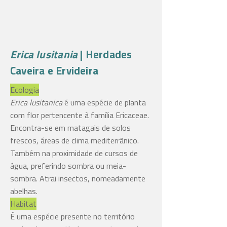
Erica lusitania
| Herdades
Caveira e Ervideira
Ecologia
Erica lusitanica
é uma espécie de planta
com flor pertencente à família Ericaceae.
Encontra-se em matagais de solos
frescos, áreas de clima mediterrânico.
Também na proximidade de cursos de
água, preferindo sombra ou meia-
sombra. Atrai insectos, nomeadamente
abelhas.
Habitat
É uma espécie presente no território