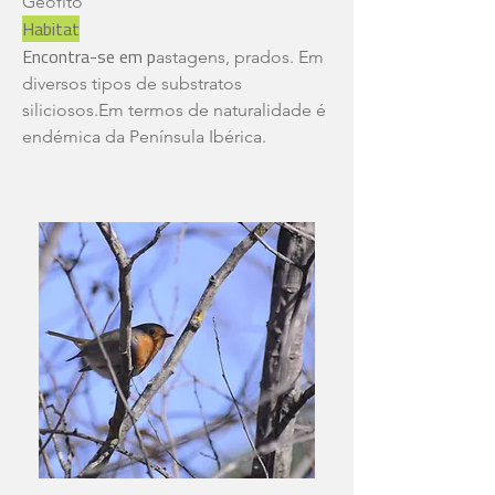
Geófito
Habitat
Encontra-se em p
astagens, prados. Em
diversos tipos de substratos
siliciosos.Em termos de naturalidade é
endémica da Península Ibérica.