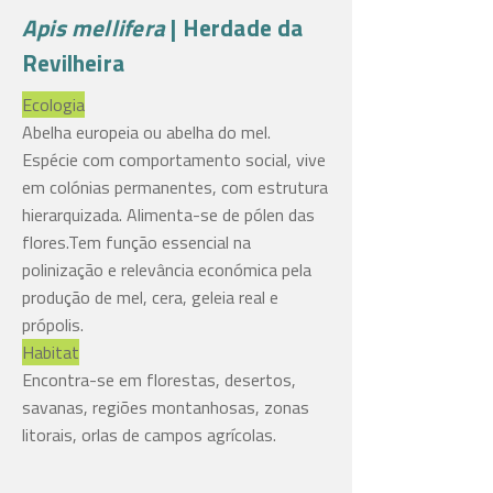
Apis mellifera
| Herdade da
Revilheira
Ecologia
Abelha europeia ou abelha do mel.
Espécie com comportamento social, vive
em colónias permanentes, com estrutura
hierarquizada. Alimenta-se de pólen das
flores.Tem função essencial na
polinização e relevância económica pela
produção de mel, cera, geleia real e
própolis.
Habitat
Encontra-se em florestas, desertos,
savanas, regiões montanhosas, zonas
litorais, orlas de campos agrícolas.