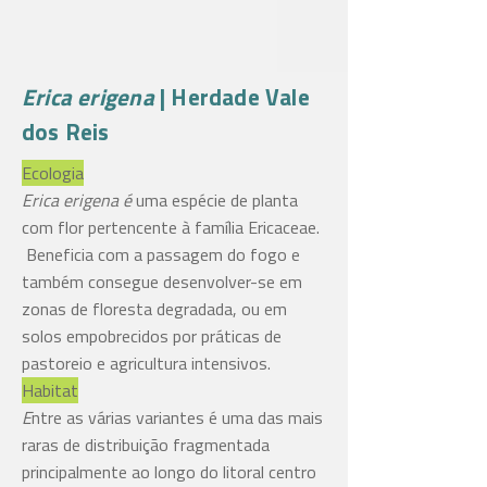
Erica erigena
| Herdade Vale
dos Reis
Ecologia
Erica erigena é
uma espécie de planta
com flor pertencente à família Ericaceae.
Beneficia com a passagem do fogo e
também consegue desenvolver-se em
zonas de floresta degradada, ou em
solos empobrecidos por práticas de
pastoreio e agricultura intensivos.
Habitat
E
ntre as várias variantes é uma das mais
raras
de distribuição fragmentada
principalmente ao longo do litoral centro