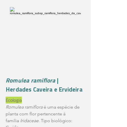
Romulea ramiflora
|
Herdades Caveira e Ervideira
Ecologia
Romulea ramiflora
é uma espécie de
planta com flor pertencente à
família
Iridaceae
. Tipo biológico: