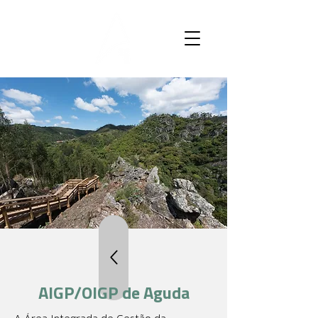
AIGP/OIGP de Aguda