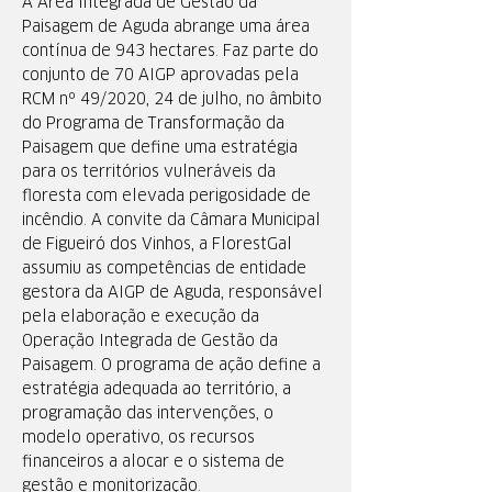
A Área Integrada de Gestão da
Paisagem de Aguda abrange uma área
contínua de 943 hectares. Faz parte do
conjunto de 70 AIGP aprovadas pela
RCM nº 49/2020, 24 de julho, no âmbito
do Programa de Transformação da
Paisagem que define uma estratégia
para os territórios vulneráveis da
floresta com elevada perigosidade de
incêndio. A convite da Câmara Municipal
de Figueiró dos Vinhos, a FlorestGal
assumiu as competências de entidade
gestora da AIGP de Aguda, responsável
pela elaboração e execução da
Operação Integrada de Gestão da
Paisagem. O programa de ação define a
estratégia adequada ao território, a
programação das intervenções, o
modelo operativo, os recursos
financeiros a alocar e o sistema de
gestão e monitorização.