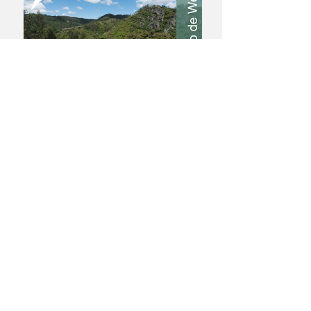
Caracterização
Editais