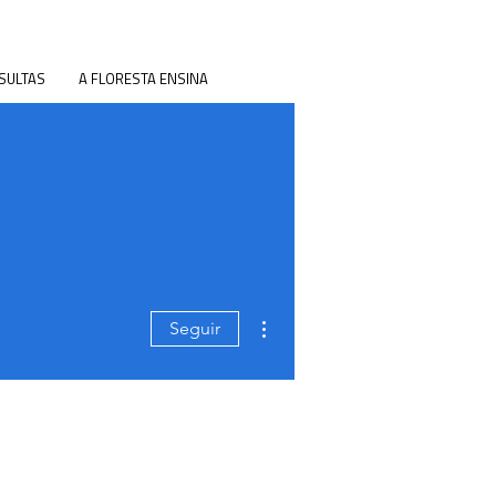
SULTAS
A FLORESTA ENSINA
Mais ações
Seguir