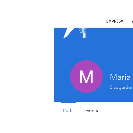
EMPRESA
Maria
0
seguidor
Perfil
Events