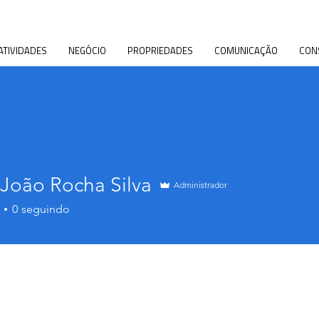
ATIVIDADES
NEGÓCIO
PROPRIEDADES
COMUNICAÇÃO
CON
 João Rocha Silva
Administrador
0
seguindo