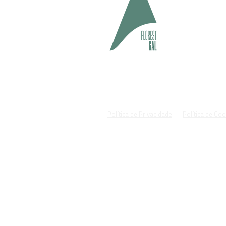
geral@fl
#cuida
Política de Privacidade
Política de Co