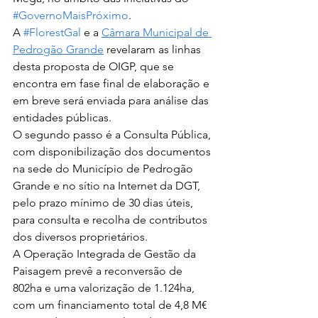
#GovernoMaisPróximo
.
A 
#FlorestGal
 e a 
Câmara Municipal de 
Pedrogão Grande
 revelaram as linhas 
desta proposta de OIGP, que se 
encontra em fase final de elaboração e 
em breve será enviada para análise das 
entidades públicas.
O segundo passo é a Consulta Pública, 
com disponibilização dos documentos 
na sede do Município de Pedrogão 
Grande e no sítio na Internet da DGT, 
pelo prazo mínimo de 30 dias úteis, 
para consulta e recolha de contributos 
dos diversos proprietários.
A Operação Integrada de Gestão da 
Paisagem prevê a reconversão de 
802ha e uma valorização de 1.124ha, 
com um financiamento total de 4,8 M€ 