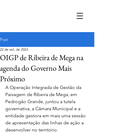
Post
22 de set. de 2023
OIGP de Ribeira de Mega na
agenda do Governo Mais
Próximo
A Operação Integrada de Gestão da 
Paisagem de Ribeira de Mega, em 
Pedrogão Grande, juntou a tutela 
governativa, a Câmara Municipal e a 
entidade gestora em mais uma sessão 
de apresentação das linhas de ação a 
desenvolver no território. 