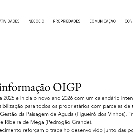
ATIVIDADES
NEGÓCIO
PROPRIEDADES
COMUNICAÇÃO
CON
e informação OIGP
a 2025 e inicia o novo ano 2026 com um calendário inte
ibilização para todos os proprietários com parcelas de 
 Gestão da Paisagem de 
Aguda (Figueiró dos Vinhos), Tr
  e Ribeira de Mega (Pedrogão Grande). 
recimento reforçam o trabalho desenvolvido junto das p