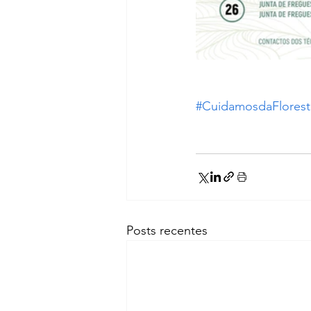
#CuidamosdaFlorest
Posts recentes