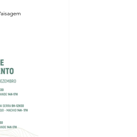
Paisagem 