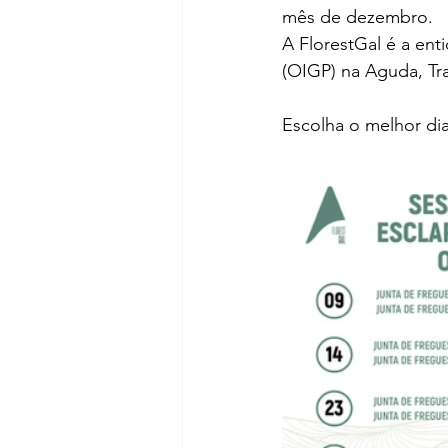
mês de dezembro.
A FlorestGal é a en
(OIGP) na Aguda, Tr
Escolha o melhor dia